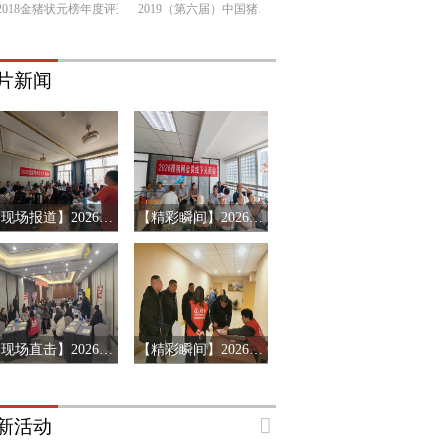
2018金猪状元榜年度评选
2019（第六届）中国猪产业链市场风险预警年会
片新闻
【现场报道】2026年搜猪俱乐部会员见面会-山东临沂站
【精彩瞬间】2026搜猪俱乐部会员见面会-山东济南站
【现场直击】2026第十三届猪产业链风险预警年会第三站-辽宁沈阳
【精彩瞬间】2026第十三届猪产业链风险预警年会济南站
新活动