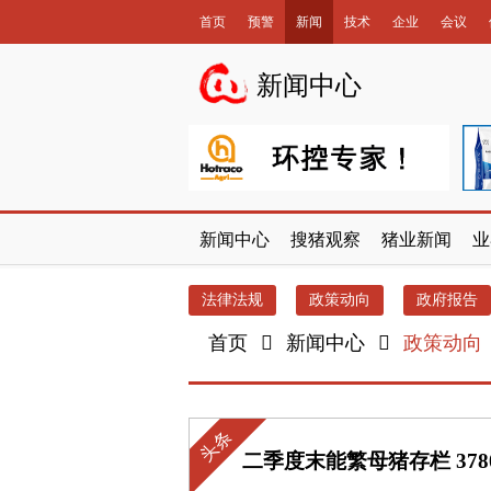
首页
预警
新闻
技术
企业
会议
数据库
新闻中心
新闻中心
搜猪观察
猪业新闻
业
法律法规
政策动向
政府报告
首页
新闻中心
政策动向
头条
二季度末能繁母猪存栏 37