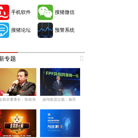
手机软件
搜猪微信
搜猪论坛
预警系统
新专题
金新农董事长：陈俊海
扬翔集团总裁：施亮