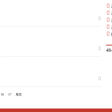
4
16
17
尾页