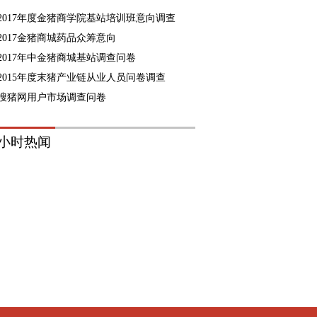
2017年度金猪商学院基站培训班意向调查
2017金猪商城药品众筹意向
2017年中金猪商城基站调查问卷
2015年度末猪产业链从业人员问卷调查
搜猪网用户市场调查问卷
8小时热闻