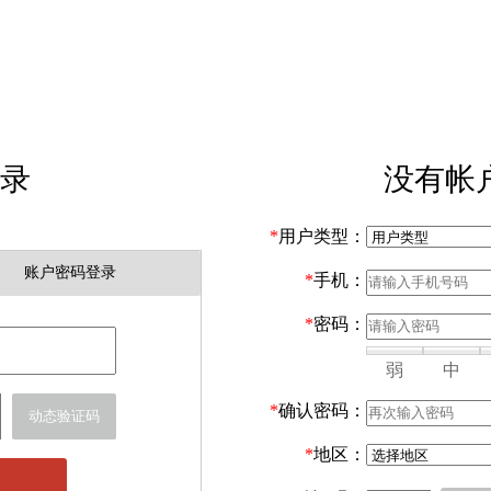
录
没有帐
*
用户类型：
账户密码登录
*
手机：
*
密码：
弱
中
*
确认密码：
动态验证码
*
地区：