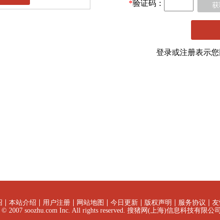
*
验证码：
获
登录或注册表示
绍
本站介绍
用户注册
网站地图
今日更新
版权声明
服务协议
友
ht © 2007 soozhu.com Inc. All rights reserved. 搜猪网(上海)信息科技