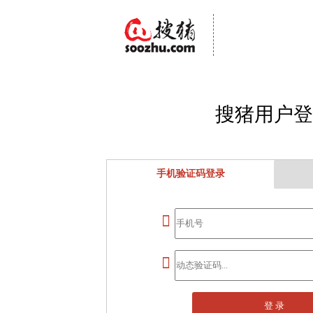
搜猪用户登
手机验证码登录


登 录