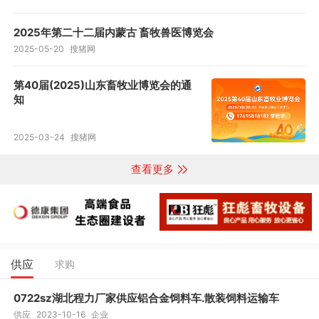
2025年第二十二届内蒙古 畜牧兽医博览会
2025-05-20
搜猪网
第40届(2025)山东畜牧业博览会的通
知
2025-03-24
搜猪网
查看更多
供应
求购
0722sz湖北程力厂家供应铝合金饲料车.散装饲料运输车
供应
2023-10-16
企业