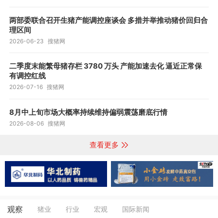
两部委联合召开生猪产能调控座谈会 多措并举推动猪价回归合
理区间
2026-06-23
搜猪网
二季度末能繁母猪存栏 3780 万头 产能加速去化 逼近正常保
有调控红线
2026-07-16
搜猪网
8月中上旬市场大概率持续维持偏弱震荡磨底行情
2026-08-06
搜猪网
查看更多
观察
猪业
行业
宏观
国际新闻