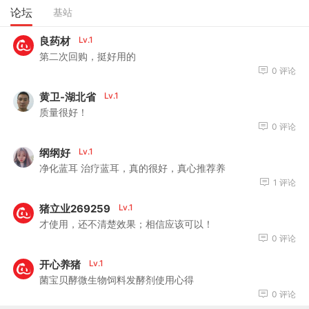
论坛
基站
良药材
Lv.1
第二次回购，挺好用的
0 评论
黄卫-湖北省
Lv.1
质量很好！
0 评论
纲纲好
Lv.1
净化蓝耳 治疗蓝耳，真的很好，真心推荐养
1 评论
猪立业269259
Lv.1
才使用，还不清楚效果；相信应该可以！
0 评论
开心养猪
Lv.1
菌宝贝酵微生物饲料发酵剂使用心得
0 评论