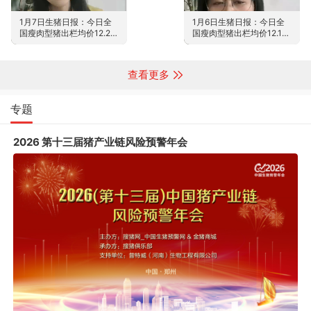
1月7日生猪日报：今日全
1月6日生猪日报：今日全
国瘦肉型猪出栏均价12.25
国瘦肉型猪出栏均价12.12
元/公斤
元/公斤
查看更多
专题
2026 第十三届猪产业链风险预警年会