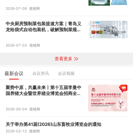
2026-07-08
搜猪网
中央厨房预制菜包装提速方案｜青岛义
龙给袋式自动包装机，破解预制菜规模
化生产痛点
2026-07-03
搜猪网
查看更多
最新会议
会议资讯
会议视频
聚势中原，共赢未来丨第十五届李曼中
国养猪大会暨世界猪业博览会招商全面
启动！
2026-06-04
搜猪网
关于举办第41届(2026)山东畜牧业博览会的通知
2026-03-13
搜猪网