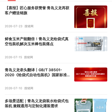
【喜报】匠心服务获赞誉 青岛义龙再获
客户赠送锦旗
2026-07-23
搜猪网
鲜食玉米产能翻倍！青岛义龙给袋式真
空包装机解决玉米棒包装痛点
2026-07-15
搜猪网
青岛义龙牵头翻译丨GB/T 38501-
2020《给袋式自动包装机》国家标准
外文版正式发布
2026-07-10
搜猪网
多场景适配｜青岛义龙袋装水给袋式包
装机 兼顾通用与定制化灌装需求