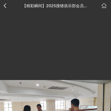
【精彩瞬间】2025搜猪俱乐部会员见面会-辽宁阜新站