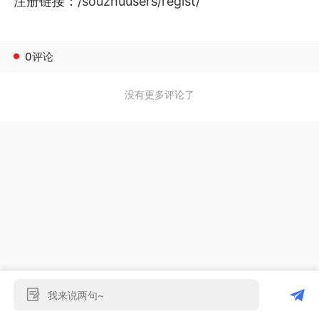
注册链接：
/souzhuusers/regist/
0评论
没有更多评论了