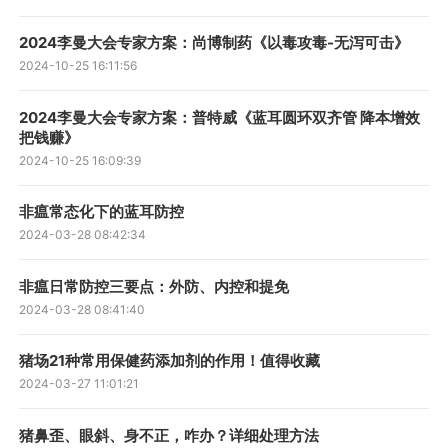
2024李曼大会专家方案：尚博制药《以毒攻毒-无泻可击》
2024-10-25 16:11:56
2024李曼大会专家方案：普特威《蓝耳圆环双齐管 降本增效
把钱赚》
2024-10-25 16:09:39
非瘟常态化下的蓝耳防控
2024-03-28 08:42:34
非瘟日常防控三要点：外防、内控和提免
2024-03-28 08:41:40
猪场21种常用保健药添加剂的作用！值得收藏
2024-03-27 11:01:21
猪鼻歪、眼斜、身不正，咋办？详细处理方法