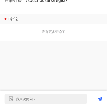
注册链接：
/souzhuusers/regist/
0评论
没有更多评论了