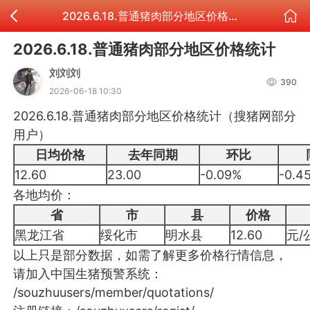
2026.6.18.普通猪肉部分地区价格统计
2026.6.18.普通猪肉部分地区价格统计
刘刘刘
390
2026-06-18 10:30
2026.6.18.普通猪肉部分地区价格统计（搜猪网部分
用户）
日均价格
去年同期
环比
12.60
23.00
-0.09%
-0.4
各地均价：
省
市
县
价格
黑龙江省
绥化市
明水县
12.60
元/
以上只是部分数据，如需了解更多价格行情信息，
请加入中国生猪预警系统：
/souzhuusers/member/quotations/